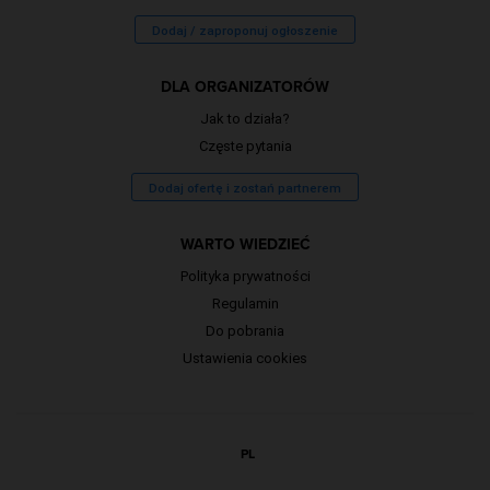
Dodaj / zaproponuj ogłoszenie
DLA ORGANIZATORÓW
Jak to działa?
Częste pytania
Dodaj ofertę i zostań partnerem
WARTO WIEDZIEĆ
Polityka prywatności
Regulamin
Do pobrania
Ustawienia cookies
PL