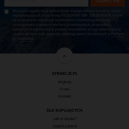
Zapisz się
Wyrażam zgodę na przetwarzanie mojego adresu e-mail w celach
marketingowych przez firmę HT EXPERT NIP: 7342676075, w tym
na przesyłanie informacji handlowych i marketingowych (w
szczególności o nowych ofertach promocyjnych, produktach,
usługach i konkursach) w postaci newslettera drogą elektroniczną
na mój adres e-mail, zgodnie i według zasad określonych w
Polityce
prywatności
.
ATRAKCJE.PL
Artykuły
O nas
Kontakt
DLA KUPUJĄCYCH
Jak to działa?
Częste pytania