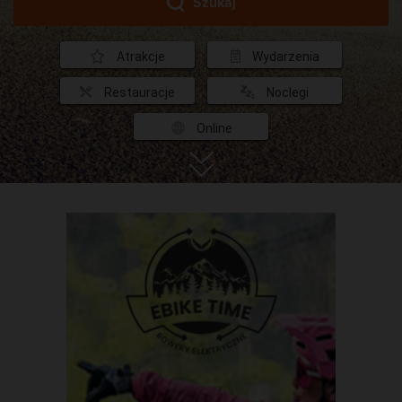
Szukaj
Atrakcje
Wydarzenia
Restauracje
Noclegi
Online