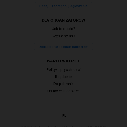
Dodaj / zaproponuj ogłoszenie
DLA ORGANIZATORÓW
Jak to działa?
Częste pytania
Dodaj ofertę i zostań partnerem
WARTO WIEDZIEĆ
Polityka prywatności
Regulamin
Do pobrania
Ustawienia cookies
PL