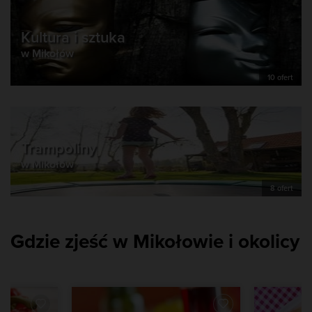
Kultura i sztuka
w Mikołów
10 ofert
Trampoliny
w Mikołów
8 ofert
Gdzie zjeść w Mikołowie i okolicy