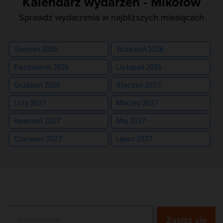
Kalendarz wydarzeń - Mikołów
Sprawdź wydarzenia w najbliższych miesiącach
Sierpień 2026
Wrzesień 2026
Październik 2026
Listopad 2026
Grudzień 2026
Styczeń 2027
Luty 2027
Marzec 2027
Kwiecień 2027
Maj 2027
Czerwiec 2027
Lipiec 2027
Zapisz się na newsletter
Zapisz się