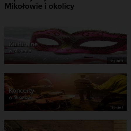
Mikołowie i okolicy
Kulturalne
w Mikołów
145 ofert
Koncerty
w Mikołów
125 ofert