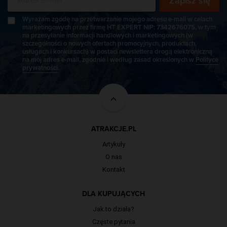
Zapisz się
Wyrażam zgodę na przetwarzanie mojego adresu e-mail w celach
marketingowych przez firmę HT EXPERT NIP: 7342676075, w tym
na przesyłanie informacji handlowych i marketingowych (w
szczególności o nowych ofertach promocyjnych, produktach,
usługach i konkursach) w postaci newslettera drogą elektroniczną
na mój adres e-mail, zgodnie i według zasad określonych w
Polityce
prywatności
.
ATRAKCJE.PL
Artykuły
O nas
Kontakt
DLA KUPUJĄCYCH
Jak to działa?
Częste pytania