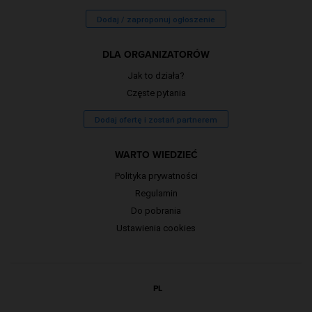
Dodaj / zaproponuj ogłoszenie
DLA ORGANIZATORÓW
Jak to działa?
Częste pytania
Dodaj ofertę i zostań partnerem
WARTO WIEDZIEĆ
Polityka prywatności
Regulamin
Do pobrania
Ustawienia cookies
PL