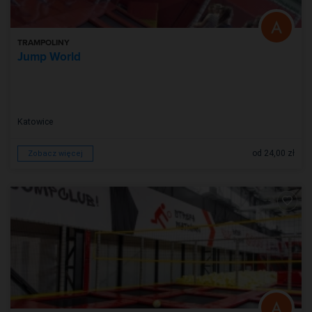
TRAMPOLINY
Jump World
Katowice
od 24,00 zł
Zobacz więcej