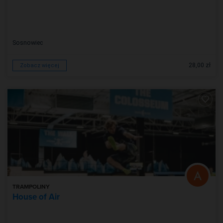
Sosnowiec
28,00 zł
Zobacz więcej
TRAMPOLINY
House of Air