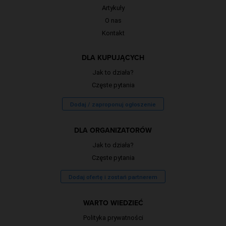
Artykuły
O nas
Kontakt
DLA KUPUJĄCYCH
Jak to działa?
Częste pytania
Dodaj / zaproponuj ogłoszenie
DLA ORGANIZATORÓW
Jak to działa?
Częste pytania
Dodaj ofertę i zostań partnerem
WARTO WIEDZIEĆ
Polityka prywatności